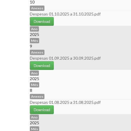
10
Anexos
Despesas 01.10.2025 a 31.10.2025.pdf
Download
Ano
2025
Mês
9
Anexos
Despesas 01.09.2025 a 30.09.2025.pdf
Download
Ano
2025
Mês
8
Anexos
Despesas 01.08.2025 a 31.08.2025.pdf
Download
Ano
2025
Mês