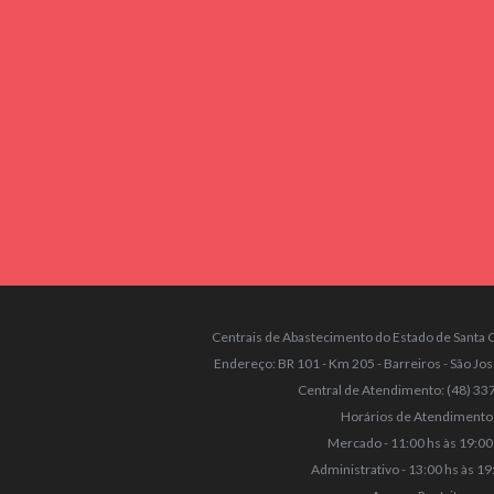
Centrais de Abastecimento do Estado de Santa C
Endereço: BR 101 - Km 205 - Barreiros - São Jo
Central de Atendimento: (48) 3
Horários de Atendimento
Mercado - 11:00 hs às 19:00
Administrativo - 13:00 hs às 19