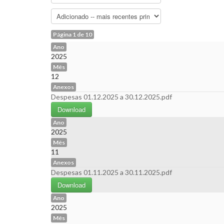
Página 1 de 10
Ano
2025
Mês
12
Anexos
Despesas 01.12.2025 a 30.12.2025.pdf
Download
Ano
2025
Mês
11
Anexos
Despesas 01.11.2025 a 30.11.2025.pdf
Download
Ano
2025
Mês