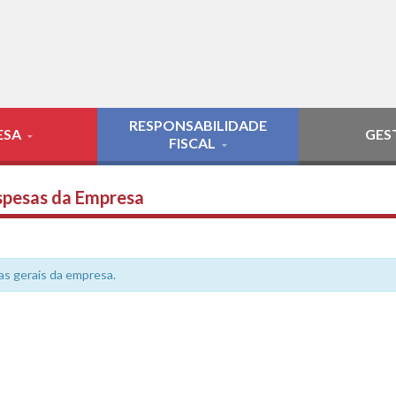
RESPONSABILIDADE
ESA
GES
FISCAL
pesas da Empresa
as gerais da empresa.