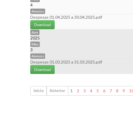
4
Anexos
Despesas 01.04.2025 a 30.04.2025.pdf
Download
Ano
2025
Mês
3
Anexos
Despesas 01.03.2025 a 31.03.2025.pdf
Download
1
2
3
4
5
6
7
8
9
1
Início
Anterior