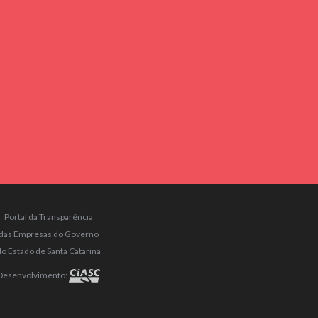
Portal da Transparência
das Empresas do Governo
do Estado de Santa Catarina
Desenvolvimento: