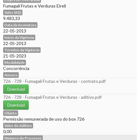
Fumagali Frutas e Verduras Eireli
Valor (R$)
9.483,33
Data da Assinatura
22-05-2013
Início da Vigência
22-05-2013
Término da Vigência
21-05-2023
Modalidade
Concorrência
Anexos
726 - 728 - Fumagali Frutas e Verduras - contrato.pdf
Download
726 - 728 - Fumagali Frutas e Verduras - aditivo.pdf
Download
Objeto
Permissão remunerada de uso do box 726
Valor do Aditivo
0,00
Número do Processo