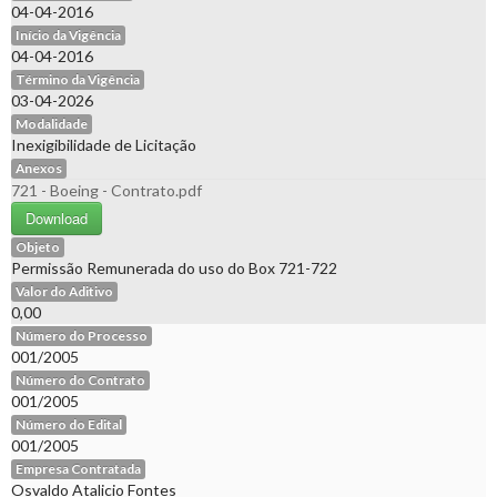
04-04-2016
Início da Vigência
04-04-2016
Término da Vigência
03-04-2026
Modalidade
Inexigibilidade de Licitação
Anexos
721 - Boeing - Contrato.pdf
Download
Objeto
Permissão Remunerada do uso do Box 721-722
Valor do Aditivo
0,00
Número do Processo
001/2005
Número do Contrato
001/2005
Número do Edital
001/2005
Empresa Contratada
Osvaldo Atalicio Fontes