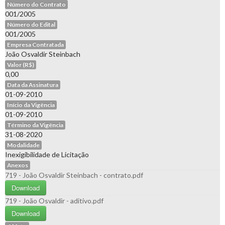
Número do Contrato
001/2005
Número do Edital
001/2005
Empresa Contratada
João Osvaldir Steinbach
Valor (R$)
0,00
Data da Assinatura
01-09-2010
Início da Vigência
01-09-2010
Término da Vigência
31-08-2020
Modalidade
Inexigibilidade de Licitação
Anexos
719 - João Osvaldir Steinbach - contrato.pdf
Download
719 - João Osvaldir - aditivo.pdf
Download