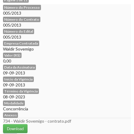
Número do Processo
005/2013
Número do Contrato
005/2013
Número do Edital
005/2013
Empresa Contratada
Waldir Sovemigo
Valor (R$)
0,00
Data da Assinatura
09-09-2013
Início da Vigência
09-09-2013
Término da Vigência
08-09-2023
Modalidade
Concorrência
Anexos
734 - Waldir Sovemigo - contrato.pdf
Download