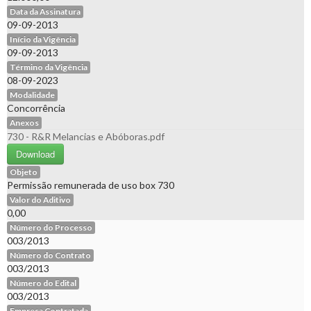
Data da Assinatura
09-09-2013
Início da Vigência
09-09-2013
Término da Vigência
08-09-2023
Modalidade
Concorrência
Anexos
730 - R&R Melancias e Abóboras.pdf
Download
Objeto
Permissão remunerada de uso box 730
Valor do Aditivo
0,00
Número do Processo
003/2013
Número do Contrato
003/2013
Número do Edital
003/2013
Empresa Contratada