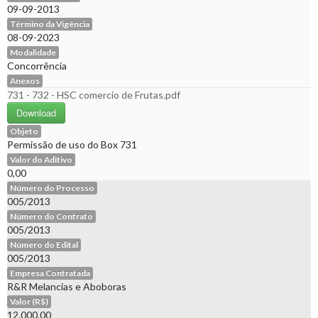
09-09-2013
Término da Vigência
08-09-2023
Modalidade
Concorrência
Anexos
731 - 732 - HSC comercio de Frutas.pdf
Download
Objeto
Permissão de uso do Box 731
Valor do Aditivo
0,00
Número do Processo
005/2013
Número do Contrato
005/2013
Número do Edital
005/2013
Empresa Contratada
R&R Melancias e Aboboras
Valor (R$)
12.000,00