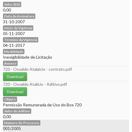
Valor (R$)
0,00
Data da Assinatura
31-10-2007
Início da Vigência
05-11-2007
Término da Vigência
04-11-2017
Modalidade
Inexigibilidade de Licitação
Anexos
720 - Osvaldo Atalaicio - contrato.pdf
Download
720 - Osvaldo Atalício - Aditivo.pdf
Download
Objeto
Permissão Remunerada de Uso do Box 720
Valor do Aditivo
0,00
Número do Processo
001/2005