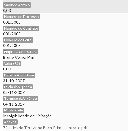
Valor do Aditivo
0,00
Número do Processo
001/2005
Número do Contrato
001/2005
Número do Edital
001/2005
Empresa Contratada
Bruno Volnei Prim
Valor (R$)
0,00
Data da Assinatura
31-10-2007
Início da Vigência
05-11-2007
Término da Vigência
04-11-2017
Modalidade
Inexigibilidade de Licitação
Anexos
724 - Maria Terezinha Bach Prim - contrato.pdf