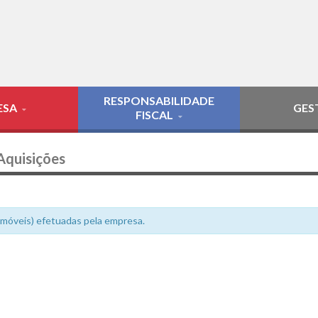
RESPONSABILIDADE
ESA
GES
FISCAL
Aquisições
 imóveis) efetuadas pela empresa.