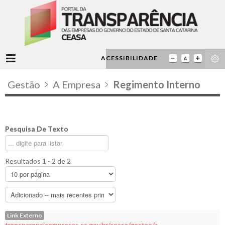
ACESSIBILIDADE
Gestão
A Empresa
Regimento Interno
Pesquisa De Texto
Resultados 1 - 2 de 2
Link Externo
transparenciaempresas.sc.gov.br/ceasa/gestao/a-