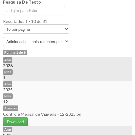
Pesquisa De Texto
Resultados 1 - 10 de 81
Página 1 de 9
Ano
2026
Mês
1
Ano
2025
Mês
12
Anexos
Controle Mensal de Viagens - 12-2025.pdf
Download
Ano