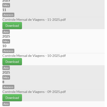
2025
Mês
11
Anexos
Controle Mensal de Viagens - 11-2025.pdf
Download
Ano
2025
Mês
10
Anexos
Controle Mensal de Viagens - 10-2025.pdf
Download
Ano
2025
Mês
8
Anexos
Controle Mensal de Viagens - 09-2025.pdf
Download
Ano