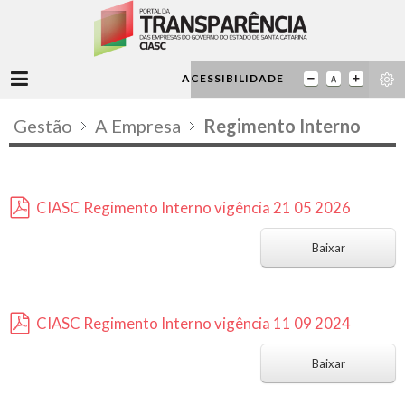
ACESSIBILIDADE
Gestão
A Empresa
Regimento Interno
CIASC Regimento Interno vigência 21 05 2026
p
d
Baixar
f
CIASC Regimento Interno vigência 11 09 2024
p
d
Baixar
f